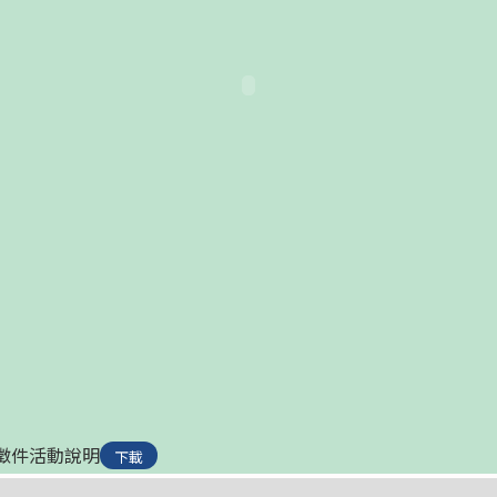
度徵件活動說明
下載