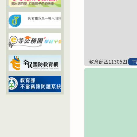
教育部函1130521
下