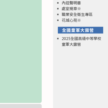
內控聲明書
處室規章※
職業安全衛生專區
花城心苑※
全國童軍大露營
2025全國高級中等學校
童軍大露營