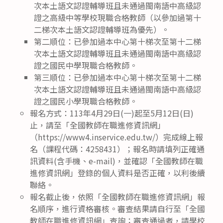
次本土語文認證輔導班且未通過閩南語中高級認
證之高級中等學校現職合格教師（以參加過第十
二梯次本土語文認證輔導班為優先）。
第二順位：已參加過本中心第十梯次至第十二梯
次本土語文認證輔導班且未通過閩南語中高級認
證之國民中學現職合格教師。
第三順位：已參加過本中心第十梯次至第十二梯
次本土語文認證輔導班且未通過閩南語中高級認
證之國民小學現職合格教師。
報名方式：113年4月29日(一)起至5月12日(日)
止，請至「全國教師在職進修資訊網」
（https://www4.inservice.edu.tw/）完成線上報
名（課程代碼：4258431）；報名時請填列正確通
訊資料(含手機、e-mail)，並確認「全國教師在職
進修資訊網」登錄的個人資料是否正確，以利後續
聯絡。
報名截止後，依照「全國教師在職進修資訊網」報
名順序，進行資格審核。審查結果請自行至「全國
教師在職進修資訊網」查詢；審查通過者，請學校