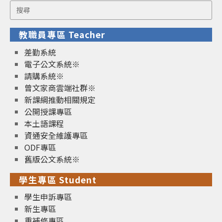
Search
for:
教職員專區 Teacher
差勤系統
電子公文系統※
請購系統※
曾文家商雲端社群※
新課綱推動相關規定
公開授課專區
本土語課程
資通安全維護專區
ODF專區
舊版公文系統※
學生專區 Student
學生申訴專區
新生專區
重補修專區