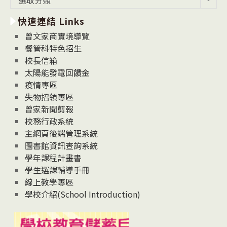
選取分類
新
快速連結 Links
消
息
曾文家商實境導覽
News
餐管科特色招生
校長信箱
太陽能發電回饋金
疫情專區
失物招領專區
曾家新聞剪報
校務行政系統
主網頁後端管理系統
圖書館資訊查詢系統
學年課程計畫書
學生選課輔導手冊
線上教學專區
學校介紹(School Introduction)