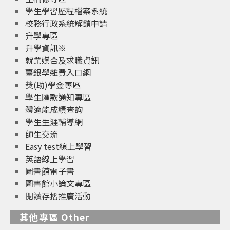
學生學習歷程檔案系統
校務行政系統解鎖申請
升學專區
升學資訊※
就業媒合及求職資訊
臺銀學雜費入口網
獎(助)學金專區
學生匯款通知專區
體適能成績查詢
學生生涯輔導網
師生交流
Easy test線上學習
英語線上學習
圖書館電子書
圖書館小論文專區
閱讀存摺推廣活動
其他專區 Other