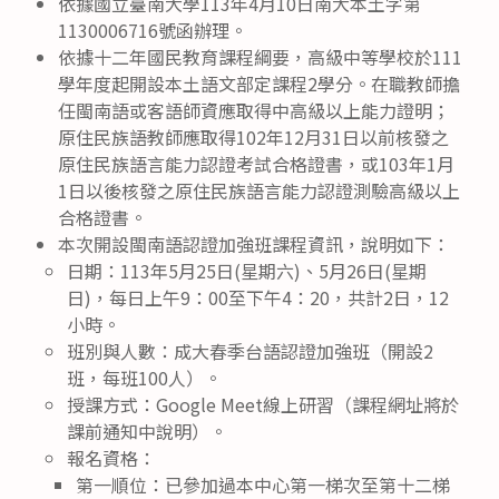
依據國立臺南大學113年4月10日南大本土字第
1130006716號函辦理。
依據十二年國民教育課程綱要，高級中等學校於111
學年度起開設本土語文部定課程2學分。在職教師擔
任閩南語或客語師資應取得中高級以上能力證明；
原住民族語教師應取得102年12月31日以前核發之
原住民族語言能力認證考試合格證書，或103年1月
1日以後核發之原住民族語言能力認證測驗高級以上
合格證書。
本次開設閩南語認證加強班課程資訊，說明如下：
日期：113年5月25日(星期六)、5月26日(星期
日)，每日上午9：00至下午4：20，共計2日，12
小時。
班別與人數：成大春季台語認證加強班（開設2
班，每班100人）。
授課方式：Google Meet線上研習（課程網址將於
課前通知中說明）。
報名資格：
第一順位：已參加過本中心第一梯次至第十二梯