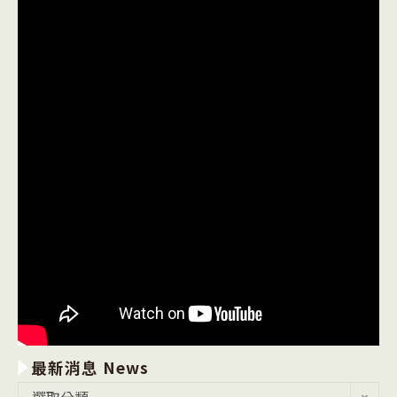
最新消息 News
最