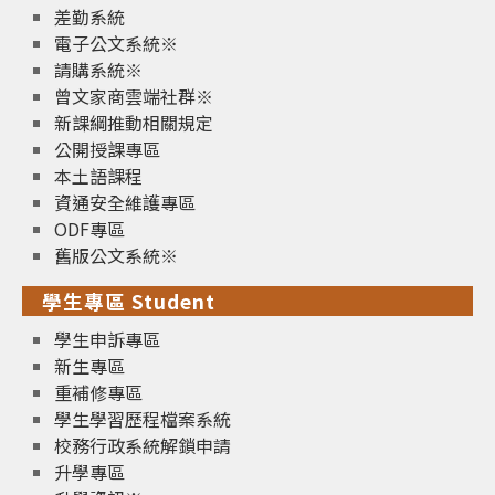
差勤系統
電子公文系統※
請購系統※
曾文家商雲端社群※
新課綱推動相關規定
公開授課專區
本土語課程
資通安全維護專區
ODF專區
舊版公文系統※
學生專區 Student
學生申訴專區
新生專區
重補修專區
學生學習歷程檔案系統
校務行政系統解鎖申請
升學專區