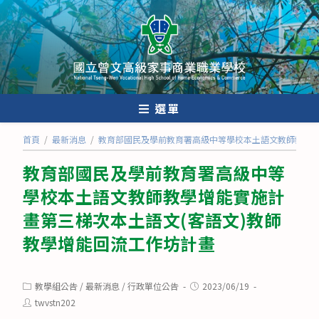
跳
轉
至
主
要
內
選單
容
首頁
/
最新消息
/
教育部國民及學前教育署高級中等學校本土語文教師教學增
教育部國民及學前教育署高級中等
學校本土語文教師教學增能實施計
畫第三梯次本土語文(客語文)教師
教學增能回流工作坊計畫
Post
Post
教學組公告
/
最新消息
/
行政單位公告
2023/06/19
category:
published:
Post
twvstn202
author: