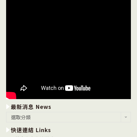
最新消息 News
最
選取分類
新
快速連結 Links
消