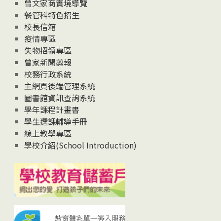
息
曾文家商實境導覽
News
餐管科特色招生
校長信箱
疫情專區
失物招領專區
曾家新聞剪報
校務行政系統
主網頁後端管理系統
圖書館資訊查詢系統
學年課程計畫書
學生選課輔導手冊
線上教學專區
學校介紹(School Introduction)