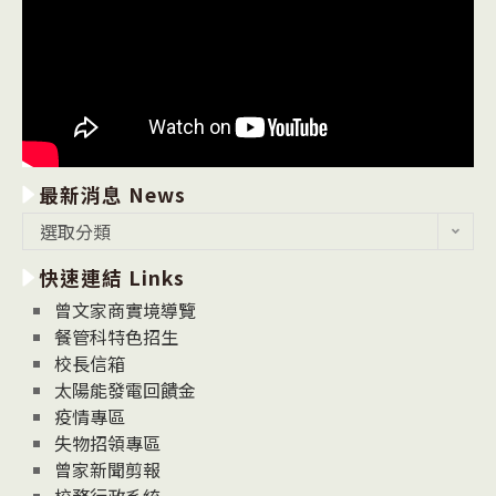
最新消息 News
最
選取分類
新
快速連結 Links
消
息
曾文家商實境導覽
News
餐管科特色招生
校長信箱
太陽能發電回饋金
疫情專區
失物招領專區
曾家新聞剪報