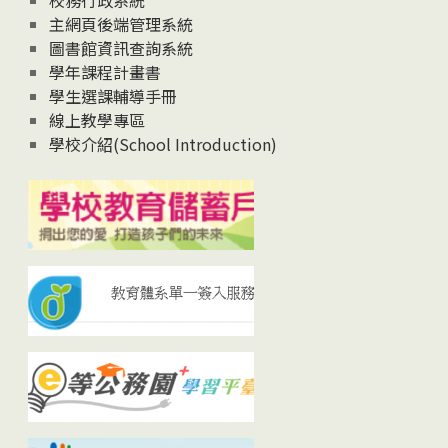
校務行政系統
主網頁後端管理系統
圖書館資訊查詢系統
學年課程計畫書
學生選課輔導手冊
線上教學專區
學校介紹(School Introduction)