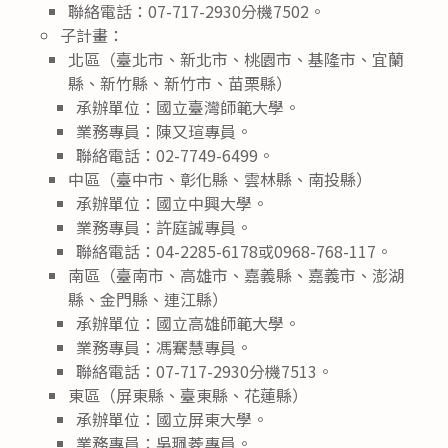
聯絡電話：07-717-2930分機7502。
子計畫：
北區（臺北市、新北市、桃園市、基隆市、宜蘭
縣、新竹縣、新竹市、苗栗縣）
承辦單位：國立臺灣師範大學。
業務專員：陳又瑄專員。
聯絡電話：02-7749-6499。
中區（臺中市、彰化縣、雲林縣、南投縣）
承辦單位：國立中興大學。
業務專員：許庭誠專員。
聯絡電話：04-2285-6178或0968-768-117。
南區（臺南市、高雄市、嘉義縣、嘉義市、澎湖
縣、金門縣、連江縣）
承辦單位：國立高雄師範大學。
業務專員：馮騫慧專員。
聯絡電話：07-717-2930分機7513。
東區（屏東縣、臺東縣、花蓮縣）
承辦單位：國立屏東大學。
業務專員：吳珮菱專員。