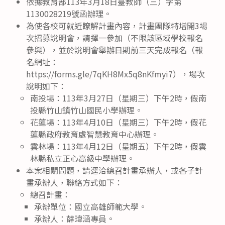
依據教育部113年3月18日臺教師（三）字第
1130028219號函辦理。
為使各校可就近瞭解計畫內容，計畫團隊特增開3場
次招募說明會，請擇一參加（不限該區域學校報名
參與），並於說明會舉辦日期前三天完成報名（報
名網址：
https://forms.gle/7qKH8Mx5q8nKfmyi7），場次
說明如下：
南投場：113年3月27日（星期三）下午2時，假南
投縣竹山鎮竹山國民小學辦理。
花蓮場：113年4月10日（星期三）下午2時，假花
蓮縣政府教育處智慧教育中心辦理。
雲林場：113年4月12日（星期五）下午2時，假雲
林縣私立正心高級中學辦理。
本案相關問題，請逕洽總召計畫承辦人，或各子計
畫承辦人，聯絡方式如下：
總召計畫：
承辦單位：國立高雄師範大學。
承辦人：薛瑋涵專員。