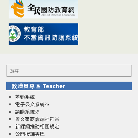
Search
for:
教職員專區 Teacher
差勤系統
電子公文系統※
請購系統※
曾文家商雲端社群※
新課綱推動相關規定
公開授課專區