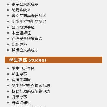
電子公文系統※
請購系統※
曾文家商雲端社群※
新課綱推動相關規定
公開授課專區
本土語課程
資通安全維護專區
ODF專區
舊版公文系統※
學生專區 Student
學生申訴專區
新生專區
重補修專區
學生學習歷程檔案系統
校務行政系統解鎖申請
升學專區
升學資訊※