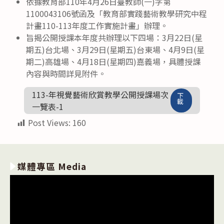
依據教育部110年4月26日臺教師(一)字第
1100043106號函及「教育部實踐藝術教學研究中程
計畫110-113年度工作實施計畫」辦理。
旨揭公開授課本年度共辦理以下四場：3月22日(星
期五)台北場、3月29日(星期五)台東場、4月9日(星
期二)高雄場、4月18日(星期四)嘉義場，具體授課
內容與時間詳見附件。
113-年視覺藝術欣賞教學公開授課場次
下
載
一覽表-1
Post Views:
160
媒體專區 Media