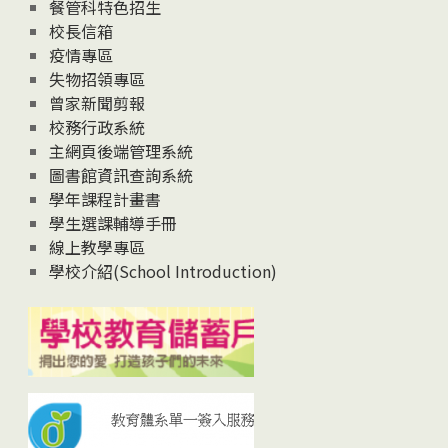
News
餐管科特色招生
校長信箱
疫情專區
失物招領專區
曾家新聞剪報
校務行政系統
主網頁後端管理系統
圖書館資訊查詢系統
學年課程計畫書
學生選課輔導手冊
線上教學專區
學校介紹(School Introduction)