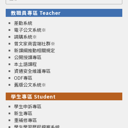
for:
教職員專區 Teacher
差勤系統
電子公文系統※
請購系統※
曾文家商雲端社群※
新課綱推動相關規定
公開授課專區
本土語課程
資通安全維護專區
ODF專區
舊版公文系統※
學生專區 Student
學生申訴專區
新生專區
重補修專區
學生學習歷程檔案系統