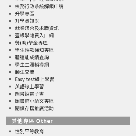
校務行政系統解鎖申請
升學專區
升學資訊※
就業媒合及求職資訊
臺銀學雜費入口網
獎(助)學金專區
學生匯款通知專區
體適能成績查詢
學生生涯輔導網
師生交流
Easy test線上學習
英語線上學習
圖書館電子書
圖書館小論文專區
閱讀存摺推廣活動
其他專區 Other
性別平等教育