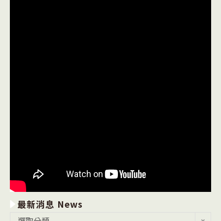
最新消息 News
最
選取分類