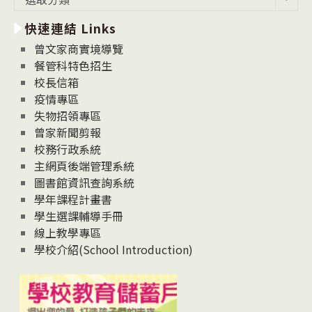
新
快速連結 Links
消
息
曾文家商實境導覽
News
餐管科特色招生
校長信箱
疫情專區
失物招領專區
曾家新聞剪報
校務行政系統
主網頁後端管理系統
圖書館資訊查詢系統
學年課程計畫書
學生選課輔導手冊
線上教學專區
學校介紹(School Introduction)