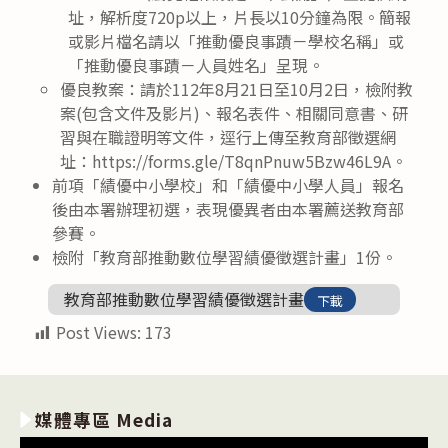
址，解析度720p以上，片長以10分鐘為限。簡報
或影片檔名請以「推動優良事蹟－學校名稱」或
「推動優良事蹟－人員姓名」呈現。
優良教案：請於112年8月21日至10月2日，檢附教
案(包含文件及影片)、報名表件、相關同意書、研
習與在職證明等文件，逕行上傳至教育部徵選網
址：https://forms.gle/T8qnPnuw5Bzw46L9A。
前項「績優中小學校」和「績優中小學人員」報名
後由本署辦理初選，表現優異者由本署薦送教育部
參賽。
檢附「教育部推動數位學習績優徵選計畫」1份。
教育部推動數位學習績優徵選計畫
下載
Post Views:
173
媒體專區 Media