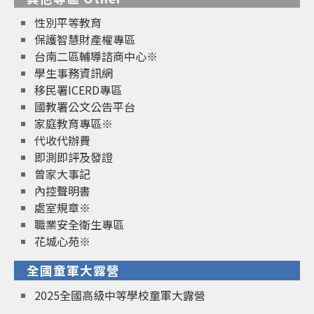
性別平等教育
保護智慧財產權專區
台南二區輔導諮商中心※
學生事務資訊網
移民署ICERD專區
國教署公文公告平台
家庭教育專區※
代收代辦費
即測即評及發證
曾家大事記
內控聲明書
處室規章※
職業安全衛生專區
花城心苑※
全國童軍大露營
2025全國高級中等學校童軍大露營