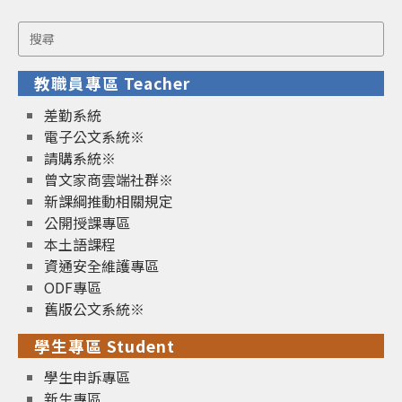
Search
for:
教職員專區 Teacher
差勤系統
電子公文系統※
請購系統※
曾文家商雲端社群※
新課綱推動相關規定
公開授課專區
本土語課程
資通安全維護專區
ODF專區
舊版公文系統※
學生專區 Student
學生申訴專區
新生專區