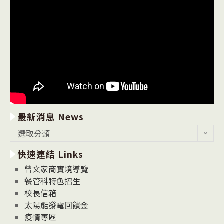
最新消息 News
最
選取分類
新
快速連結 Links
消
息
曾文家商實境導覽
News
餐管科特色招生
校長信箱
太陽能發電回饋金
疫情專區