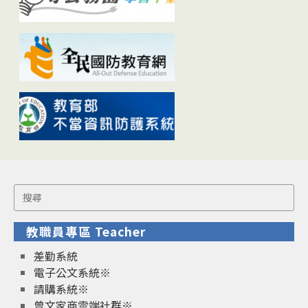
Search
for:
教職員專區 Teacher
差勤系統
電子公文系統※
請購系統※
曾文家商雲端社群※