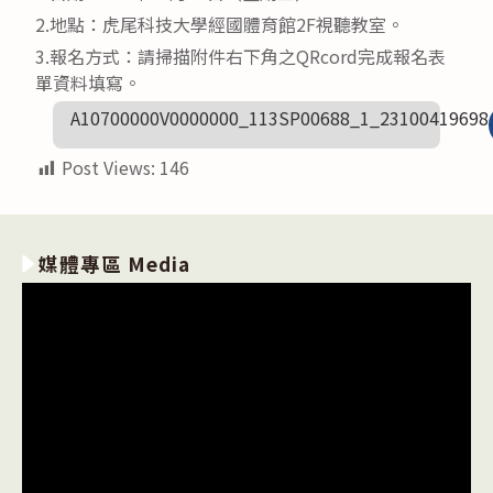
2.地點：虎尾科技大學經國體育館2F視聽教室。
3.報名方式：請掃描附件右下角之QRcord完成報名表
單資料填寫。
A10700000V0000000_113SP00688_1_23100419698
Post Views:
146
媒體專區 Media