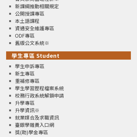
新課綱推動相關規定
公開授課專區
本土語課程
資通安全維護專區
ODF專區
舊版公文系統※
學生專區 Student
學生申訴專區
新生專區
重補修專區
學生學習歷程檔案系統
校務行政系統解鎖申請
升學專區
升學資訊※
就業媒合及求職資訊
臺銀學雜費入口網
獎(助)學金專區