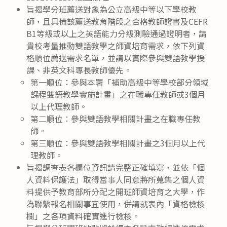
旨揭學分班薦送對象為公立高級中等以下學校教
師，且具備該薦送教育階段之合格教師證書及CEFR
B1等級或以上之英語能力分級測驗通過證明者，請
貴校考量推動雙語教學之師資培育需求，依下列資
格順位薦送需求名單，並請以實際參與雙語教學授
課、非英文科專長教師優先。
第一順位：參與本署「補助高級中等學校部分領域
課程雙語教學實施計畫」之在職專任教師或3個月
以上代理教師。
第二順位：參與雙語教學相關計畫之在職專任教
師。
第三順位：參與雙語教學相關計畫之3個月以上代
理教師。
旨揭調查表各欄位資訊請完整正確填寫，並依「個
人資料保護法」取得當事人同意將所蒐集之個人資
料提供予教育部所分配之開班師資培育之大學，作
為聯繫報名相關事宜使用，併請就表內「資格檢核
欄」之各項資料確實進行檢核。