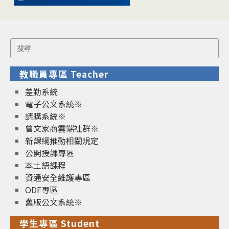
Search
for:
教職員專區 Teacher
差勤系統
電子公文系統※
請購系統※
曾文家商雲端社群※
新課綱推動相關規定
公開授課專區
本土語課程
資通安全維護專區
ODF專區
舊版公文系統※
學生專區 Student