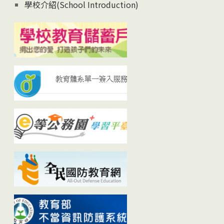
學校介紹(School Introduction)