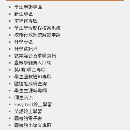
學生申訴專區
新生專區
重補修專區
學生學習歷程檔案系統
校務行政系統解鎖申請
升學專區
升學資訊※
就業媒合及求職資訊
臺銀學雜費入口網
獎(助)學金專區
學生匯款通知專區
體適能成績查詢
學生生涯輔導網
師生交流
Easy test線上學習
英語線上學習
圖書館電子書
圖書館小論文專區