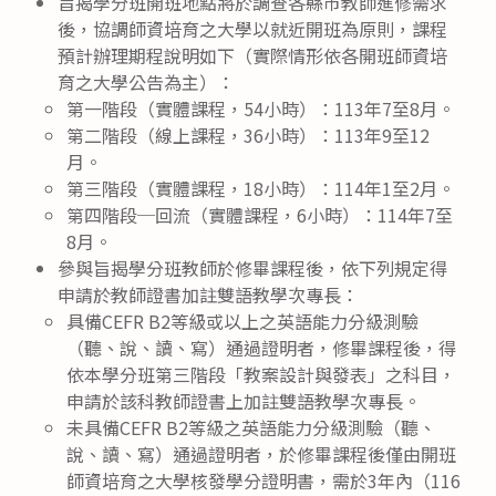
旨揭學分班開班地點將於調查各縣市教師進修需求
後，協調師資培育之大學以就近開班為原則，課程
預計辦理期程說明如下（實際情形依各開班師資培
育之大學公告為主）：
第一階段（實體課程，54小時）：113年7至8月。
第二階段（線上課程，36小時）：113年9至12
月。
第三階段（實體課程，18小時）：114年1至2月。
第四階段─回流（實體課程，6小時）：114年7至
8月。
參與旨揭學分班教師於修畢課程後，依下列規定得
申請於教師證書加註雙語教學次專長：
具備CEFR B2等級或以上之英語能力分級測驗
（聽、說、讀、寫）通過證明者，修畢課程後，得
依本學分班第三階段「教案設計與發表」之科目，
申請於該科教師證書上加註雙語教學次專長。
未具備CEFR B2等級之英語能力分級測驗（聽、
說、讀、寫）通過證明者，於修畢課程後僅由開班
師資培育之大學核發學分證明書，需於3年內（116