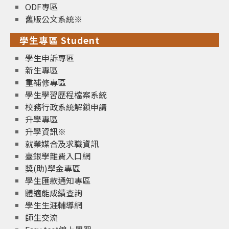
ODF專區
舊版公文系統※
學生專區 Student
學生申訴專區
新生專區
重補修專區
學生學習歷程檔案系統
校務行政系統解鎖申請
升學專區
升學資訊※
就業媒合及求職資訊
臺銀學雜費入口網
獎(助)學金專區
學生匯款通知專區
體適能成績查詢
學生生涯輔導網
師生交流