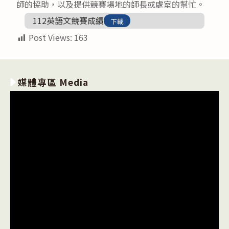
師的協助，以及提供競賽場地的師長或處室的幫忙。
112英語文競賽成績
下載
Post Views:
163
媒體專區 Media