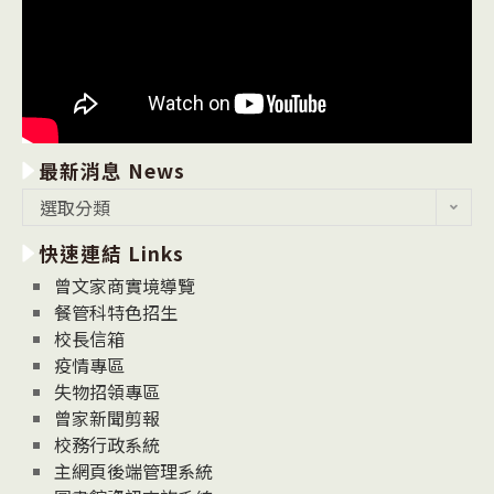
最新消息 News
最
選取分類
新
快速連結 Links
消
息
曾文家商實境導覽
News
餐管科特色招生
校長信箱
疫情專區
失物招領專區
曾家新聞剪報
校務行政系統
主網頁後端管理系統