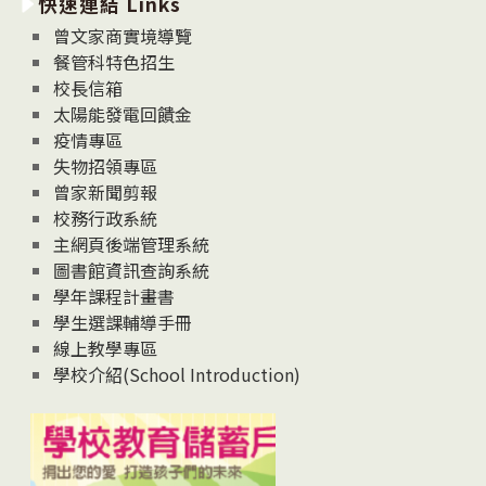
快速連結 Links
消
息
曾文家商實境導覽
News
餐管科特色招生
校長信箱
太陽能發電回饋金
疫情專區
失物招領專區
曾家新聞剪報
校務行政系統
主網頁後端管理系統
圖書館資訊查詢系統
學年課程計畫書
學生選課輔導手冊
線上教學專區
學校介紹(School Introduction)