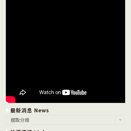
最新消息 News
最
選取分類
新