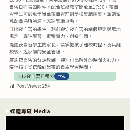
自習日程表如附件。配合班級教室開放至17:30，夜自
習學生可於放學後至夜自習前到學校餐廳用餐，並請留
意配合場所清潔。感謝餐廳協助。
叮嚀夜自習的學生，務必遵守夜自習的請假規定與場地
規定，專注學習，累積實力，創造佳績。
提醒夜自習學生的家長，請掌握孩子離校時程，及其離
校後、返家前的安全管理。
感謝夜自習的督課教師，特別付出額外的時間與心力，
陪伴孩子從傍晚到黑夜的自主學習時間。
112夜自習日程表
下載
Post Views:
254
媒體專區 Media