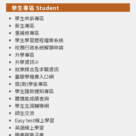
學生專區 Student
學生申訴專區
新生專區
重補修專區
學生學習歷程檔案系統
校務行政系統解鎖申請
升學專區
升學資訊※
就業媒合及求職資訊
臺銀學雜費入口網
獎(助)學金專區
學生匯款通知專區
體適能成績查詢
學生生涯輔導網
師生交流
Easy test線上學習
英語線上學習
圖書館電子書