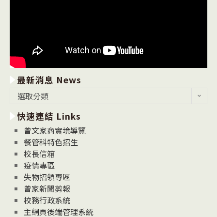
最新消息 News
最
選取分類
新
快速連結 Links
消
息
曾文家商實境導覽
News
餐管科特色招生
校長信箱
疫情專區
失物招領專區
曾家新聞剪報
校務行政系統
主網頁後端管理系統