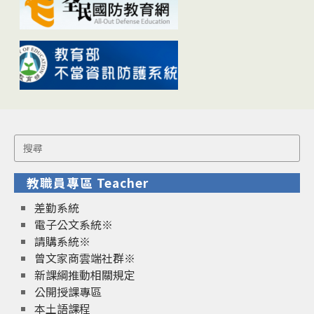
Search
for:
教職員專區 Teacher
差勤系統
電子公文系統※
請購系統※
曾文家商雲端社群※
新課綱推動相關規定
公開授課專區
本土語課程