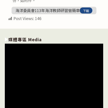
份，如附件。
海洋委員會113年海洋教師研習營簡章
下載
Post Views:
146
媒體專區 Media