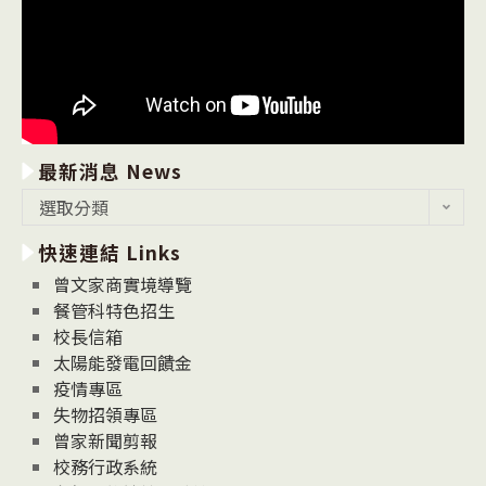
最新消息 News
最
選取分類
新
快速連結 Links
消
息
曾文家商實境導覽
News
餐管科特色招生
校長信箱
太陽能發電回饋金
疫情專區
失物招領專區
曾家新聞剪報
校務行政系統