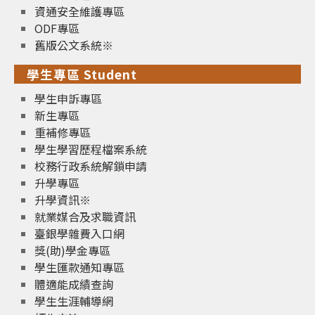
資通安全維護專區
ODF專區
舊版公文系統※
學生專區 Student
學生申訴專區
新生專區
重補修專區
學生學習歷程檔案系統
校務行政系統解鎖申請
升學專區
升學資訊※
就業媒合及求職資訊
臺銀學雜費入口網
獎(助)學金專區
學生匯款通知專區
體適能成績查詢
學生生涯輔導網