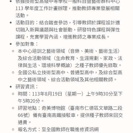
依據技術型高級中等學校一般科目暨藝術群科中心
113 學年度工作計畫辦理，推動教師專業發展相關
活動。
活動目的：結合踏查參訪，引導教師於課程設計適
切融入新興議題與社會脈動，研發特色課程與彈性
課程，充實學習內涵，增進教師之專業成長。
參加對象：
本中心培訓之藝術領域（音樂、美術、藝術生活）
及綜合活動領域（生命教育、生涯規劃、家政、法
律與生活、環境科學概論）之種子教師優先錄取。
全國公私立技術型高中、普通型高中，及綜合型高
中之藝術領域、綜合活動領域及其他相關教師。
研習資訊：
時間：113年8月19日（星期一）上午9時30分至下
午5時20分。
研習地點：奇美博物館（臺南市仁德區文華路二段
66號）備有臺南高鐵接駁車，提供種子教師來回交
通費。
報名方式：至全國教師在職進修資訊網