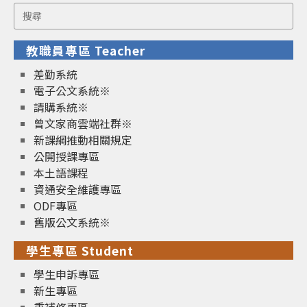
Search
for:
教職員專區 Teacher
差勤系統
電子公文系統※
請購系統※
曾文家商雲端社群※
新課綱推動相關規定
公開授課專區
本土語課程
資通安全維護專區
ODF專區
舊版公文系統※
學生專區 Student
學生申訴專區
新生專區