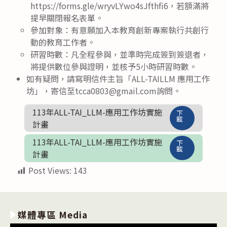
https://forms.gle/wryvLYwo4sJfthfi6，若額滿將
提早關閉報名表單。
參加對象：有意願加入本教育創新專案執行共創行
動的教育工作者。
研習時數：凡全程參與，並準時完成簽到簽退者，
將提供數位參與證明，並核予5小時研習時數。
如有疑問，請寫明信件主旨「ALL-TAILLM 應用工作
坊」，寄信至tcca0803@gmail.com詢問。
113年ALL-TAI_LLM-應用工作坊實施
下
載
計畫
113年ALL-TAI_LLM-應用工作坊實施
下
載
計畫
Post Views:
143
媒體專區 Media