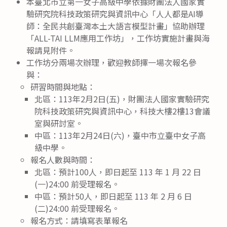
本臺北市立第一女子高級中學依據財團法人國家實
驗研究院科技政策研究與資訊中心「人人都是AI導
師：全民共創臺灣本土大語言模型計畫」協助辦理
「ALL-TAI LLM應用工作坊」，工作坊實施計畫與海
報請見附件。
工作坊分兩場次辦理，歡迎教師擇一場次報名參
與：
研習時間與地點：
北區：113年2月2日(五)，財團法人國家實驗研究
院科技政策研究與資訊中心，科技大樓2樓13會議
室與研討室。
中區：113年2月24日(六)，臺中市立臺中女子高
級中學。
報名人數與時間：
北區：預計100人，即日起至 113 年 1 月 22 日
(一)24:00 前受理報名。
中區：預計50人，即日起至 113 年 2 月 6 日
(二)24:00 前受理報名。
報名方式：請填寫表單報名