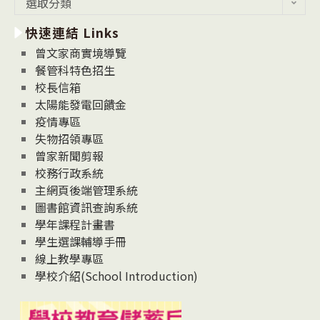
選取分類
新
快速連結 Links
消
息
曾文家商實境導覽
News
餐管科特色招生
校長信箱
太陽能發電回饋金
疫情專區
失物招領專區
曾家新聞剪報
校務行政系統
主網頁後端管理系統
圖書館資訊查詢系統
學年課程計畫書
學生選課輔導手冊
線上教學專區
學校介紹(School Introduction)