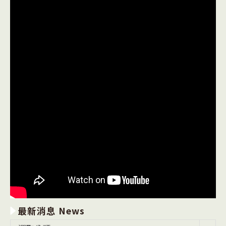
最新消息 News
最