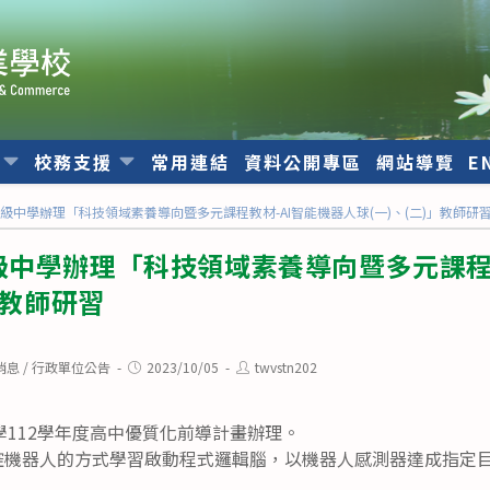
位
校務支援
常用連結
資料公開專區
網站導覽
E
級中學辦理「科技領域素養導向暨多元課程教材-AI智能機器人球(一)、(二)」教師研
中學辦理「科技領域素養導向暨多元課程教
」教師研習
Post
Post
消息
/
行政單位公告
2023/10/05
twvstn202
published:
author:
112學年度高中優質化前導計畫辦理。
操控機器人的方式學習啟動程式邏輯腦，以機器人感測器達成指定