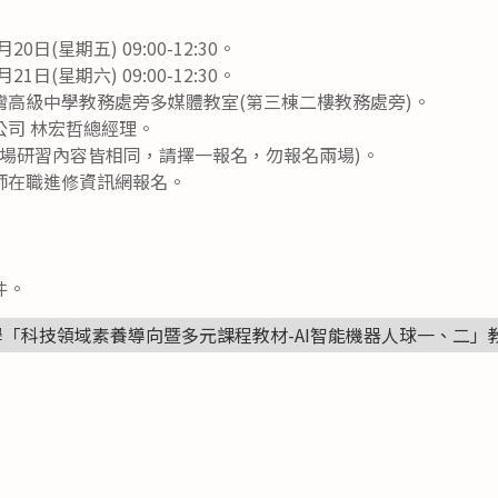
0日(星期五) 09:00-12:30。
1日(星期六) 09:00-12:30。
灣高級中學教務處旁多媒體教室(第三棟二樓教務處旁)。
公司 林宏哲總經理。
兩場研習內容皆相同，請擇一報名，勿報名兩場)。
師在職進修資訊網報名。
件。
「科技領域素養導向暨多元課程教材-AI智能機器人球一、二」