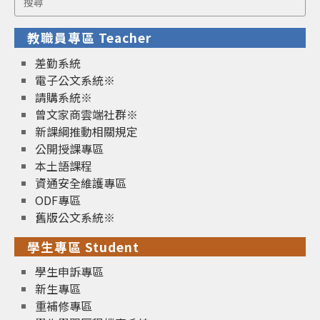
for:
教職員專區 Teacher
差勤系統
電子公文系統※
請購系統※
曾文家商雲端社群※
新課綱推動相關規定
公開授課專區
本土語課程
資通安全維護專區
ODF專區
舊版公文系統※
學生專區 Student
學生申訴專區
新生專區
重補修專區