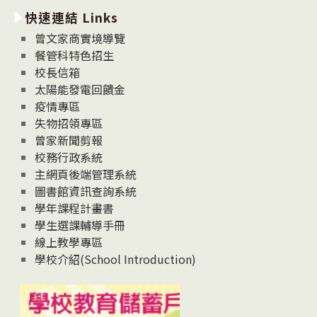
新
快速連結 Links
消
息
曾文家商實境導覽
News
餐管科特色招生
校長信箱
太陽能發電回饋金
疫情專區
失物招領專區
曾家新聞剪報
校務行政系統
主網頁後端管理系統
圖書館資訊查詢系統
學年課程計畫書
學生選課輔導手冊
線上教學專區
學校介紹(School Introduction)