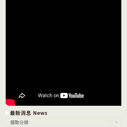
最新消息 News
最
選取分類