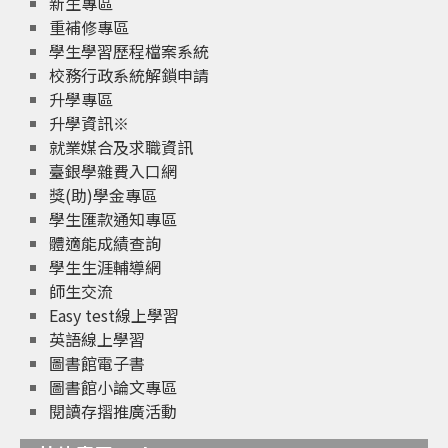
新生專區
重補修專區
學生學習歷程檔案系統
校務行政系統解鎖申請
升學專區
升學資訊※
就業媒合及求職資訊
臺銀學雜費入口網
獎(助)學金專區
學生匯款通知專區
體適能成績查詢
學生生涯輔導網
師生交流
Easy test線上學習
英語線上學習
圖書館電子書
圖書館小論文專區
閱讀存摺推廣活動