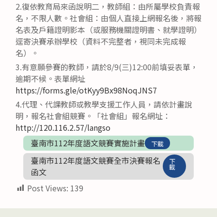
2.復依教育局來函說明二，教師組：由所屬學校負責報
名，不限人數。社會組：由個人直接上網報名後，將報
名表及戶籍證明影本（或服務機關證明書、就學證明）
逕寄決賽承辦學校（資料不完整者，視同未完成報
名）。
3.有意願參賽的教師，請於8/9(三)12:00前填妥表單，
逾期不候。表單網址
https://forms.gle/otKyy9Bx98NoqJNS7
4.代理、代課教師或教學支援工作人員，請依計畫說
明，報名社會組競賽。「社會組」報名網址：
http://120.116.2.57/langso
臺南市112年度語文競賽實施計畫
下載
臺南市112年度語文競賽全市決賽報名
下
載
函文
Post Views:
139