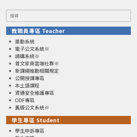
Search
for:
教職員專區 Teacher
差勤系統
電子公文系統※
請購系統※
曾文家商雲端社群※
新課綱推動相關規定
公開授課專區
本土語課程
資通安全維護專區
ODF專區
舊版公文系統※
學生專區 Student
學生申訴專區