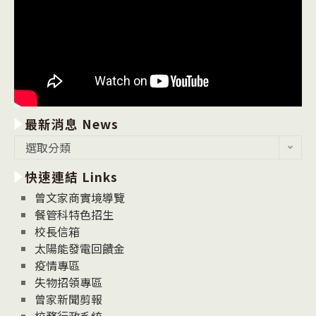
最新消息 News
最
選取分類
新
快速連結 Links
消
息
曾文家商實境導覽
News
餐管科特色招生
校長信箱
太陽能發電回饋金
疫情專區
失物招領專區
曾家新聞剪報