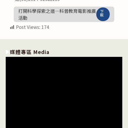
打開科學探索之道—科普教育電影推廣
下
載
活動
Post Views:
174
媒體專區 Media