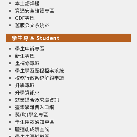
本土語課程
資通安全維護專區
ODF專區
舊版公文系統※
學生專區 Student
學生申訴專區
新生專區
重補修專區
學生學習歷程檔案系統
校務行政系統解鎖申請
升學專區
升學資訊※
就業媒合及求職資訊
臺銀學雜費入口網
獎(助)學金專區
學生匯款通知專區
體適能成績查詢
學生生涯輔導網