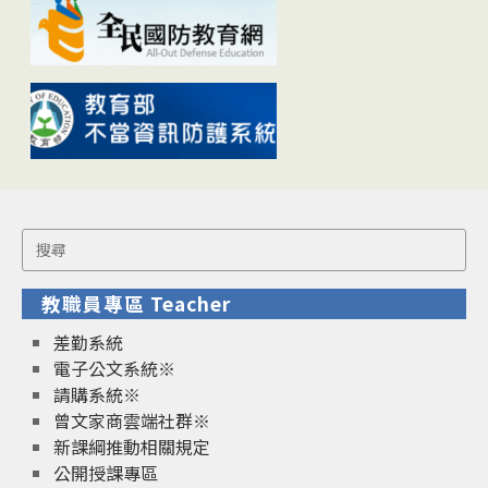
Search
for:
教職員專區 Teacher
差勤系統
電子公文系統※
請購系統※
曾文家商雲端社群※
新課綱推動相關規定
公開授課專區