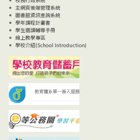
校務行政系統
主網頁後端管理系統
圖書館資訊查詢系統
學年課程計畫書
學生選課輔導手冊
線上教學專區
學校介紹(School Introduction)