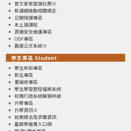
曾文家商雲端社群※
新課綱推動相關規定
公開授課專區
本土語課程
資通安全維護專區
ODF專區
舊版公文系統※
學生專區 Student
學生申訴專區
新生專區
重補修專區
學生學習歷程檔案系統
校務行政系統解鎖申請
升學專區
升學資訊※
就業媒合及求職資訊
臺銀學雜費入口網