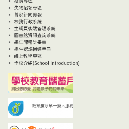
疫情專區
失物招領專區
曾家新聞剪報
校務行政系統
主網頁後端管理系統
圖書館資訊查詢系統
學年課程計畫書
學生選課輔導手冊
線上教學專區
學校介紹(School Introduction)