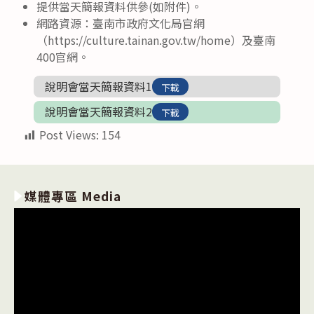
提供當天簡報資料供參(如附件)。
網路資源：臺南市政府文化局官網
（https://culture.tainan.gov.tw/home）及臺南
400官網。
說明會當天簡報資料1
下載
說明會當天簡報資料2
下載
Post Views:
154
媒體專區 Media