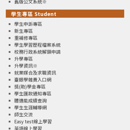
舊版公文系統※
學生專區 Student
學生申訴專區
新生專區
重補修專區
學生學習歷程檔案系統
校務行政系統解鎖申請
升學專區
升學資訊※
就業媒合及求職資訊
臺銀學雜費入口網
獎(助)學金專區
學生匯款通知專區
體適能成績查詢
學生生涯輔導網
師生交流
Easy test線上學習
英語線上學習