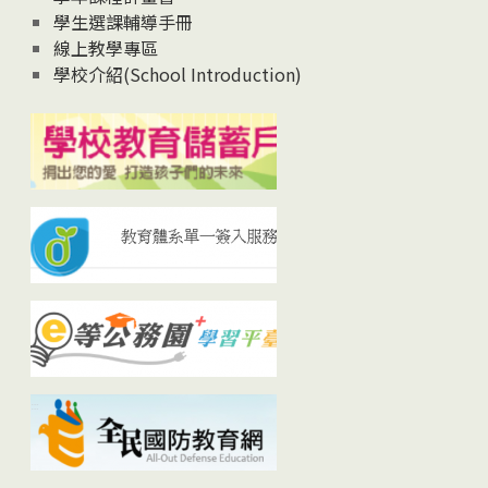
學生選課輔導手冊
線上教學專區
學校介紹(School Introduction)