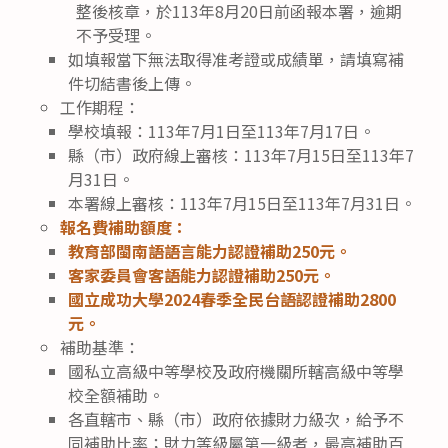
整後核章，於113年8月20日前函報本署，逾期
不予受理。
如填報當下無法取得准考證或成績單，請填寫補
件切結書後上傳。
工作期程：
學校填報：113年7月1日至113年7月17日。
縣（市）政府線上審核：113年7月15日至113年7
月31日。
本署線上審核：113年7月15日至113年7月31日。
報名費補助額度：
教育部閩南語語言能力認證補助250元。
客家委員會客語能力認證補助250元。
國立成功大學2024春季全民台語認證補助2800
元。
補助基準：
國私立高級中等學校及政府機關所轄高級中等學
校全額補助。
各直轄市、縣（市）政府依據財力級次，給予不
同補助比率；財力等級屬第一級者，最高補助百