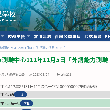
位
校務支援
常用連結
資料公開專區
網站導覽
E
練測驗中心112年11月5日「外語能力測驗（FLPT）」
測驗中心112年11月5日「外語能力測驗（
Post
Post
消息
/
行政單位公告
2023/09/04
twvstn202
published:
author:
112年8月31日112綜合一字第0000000079號函辦理。
中心-函
下載
中心-海報1
下載