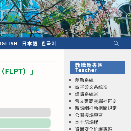
NGLISH
日本語
한국어
教職員專區
FLPT）」
Teacher
差勤系統
電子公文系統※
請購系統※
曾文家商雲端社群※
新課綱推動相關規定
公開授課專區
本土語課程
資通安全維護專區