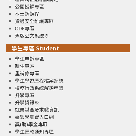
公開授課專區
本土語課程
資通安全維護專區
ODF專區
舊版公文系統※
學生專區 Student
學生申訴專區
新生專區
重補修專區
學生學習歷程檔案系統
校務行政系統解鎖申請
升學專區
升學資訊※
就業媒合及求職資訊
臺銀學雜費入口網
獎(助)學金專區
學生匯款通知專區