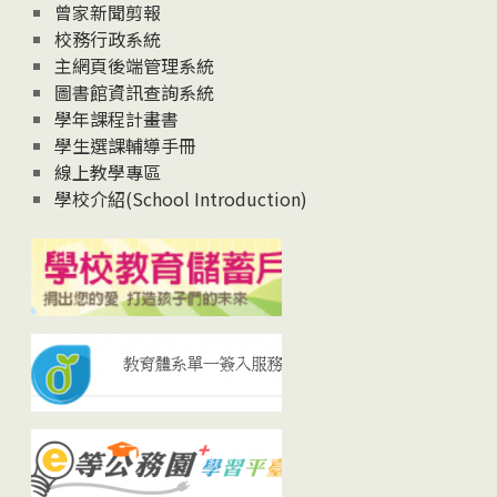
曾家新聞剪報
校務行政系統
主網頁後端管理系統
圖書館資訊查詢系統
學年課程計畫書
學生選課輔導手冊
線上教學專區
學校介紹(School Introduction)