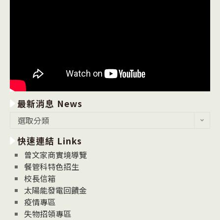
最新消息 News
最
選取分類
新
快速連結 Links
消
息
曾文家商實境導覽
News
餐管科特色招生
校長信箱
太陽能發電回饋金
疫情專區
失物招領專區