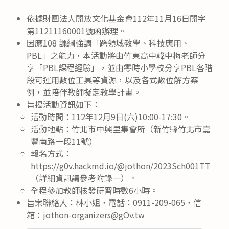
依據財團法人開放文化基金會112年11月16日開字
第11211160001號函辦理。
因應108 課綱強調「跨領域教學、科技應用、
PBL」之能力，本活動將由竹東高中韓中梅老師分
享「PBL課程經驗」，並由零時小學校分享PBL各階
段可運用數位工具等資源，以及各式數位解方案
例，並陪伴教師擬定教學計畫。
旨揭活動資訊如下：
活動時間：112年12月9日(六)10:00-17:30。
活動地點：竹北市中興里集會所（新竹縣竹北市嘉
豐南路一段11號）
報名方式：
https://g0v.hackmd.io/@jothon/2023Sch001TT
（詳細資訊請參考附錄一）。
全程參加教師核發研習時數6小時。
旨案聯絡人：林小姐，電話：0911-209-065，信
箱：jothon-organizers@gOv.tw