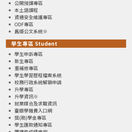
公開授課專區
本土語課程
資通安全維護專區
ODF專區
舊版公文系統※
學生專區 Student
學生申訴專區
新生專區
重補修專區
學生學習歷程檔案系統
校務行政系統解鎖申請
升學專區
升學資訊※
就業媒合及求職資訊
臺銀學雜費入口網
獎(助)學金專區
學生匯款通知專區
體適能成績查詢