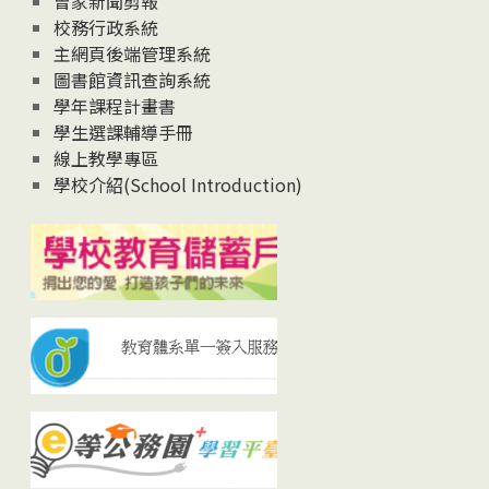
曾家新聞剪報
校務行政系統
主網頁後端管理系統
圖書館資訊查詢系統
學年課程計畫書
學生選課輔導手冊
線上教學專區
學校介紹(School Introduction)