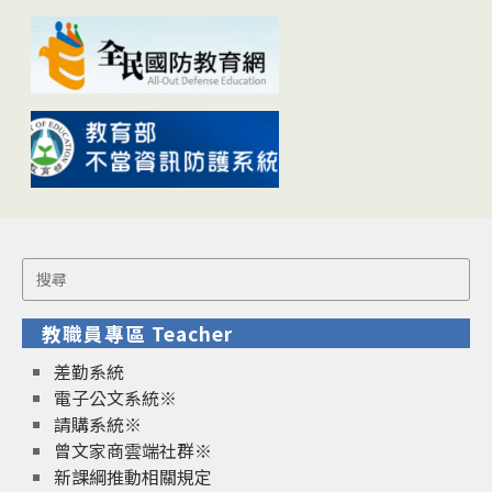
Search
for:
教職員專區 Teacher
差勤系統
電子公文系統※
請購系統※
曾文家商雲端社群※
新課綱推動相關規定