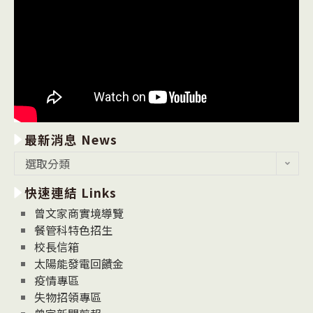
最新消息 News
最
選取分類
新
快速連結 Links
消
息
曾文家商實境導覽
News
餐管科特色招生
校長信箱
太陽能發電回饋金
疫情專區
失物招領專區