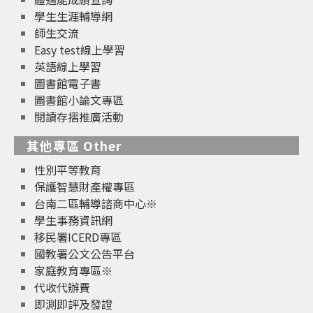
學生生涯輔導網
師生交流
Easy test線上學習
英語線上學習
圖書館電子書
圖書館小論文專區
閱讀存摺推廣活動
其他專區 Other
性別平等教育
保護智慧財產權專區
台南二區輔導諮商中心※
學生事務資訊網
移民署ICERD專區
國教署公文公告平台
家庭教育專區※
代收代辦費
即測即評及發證