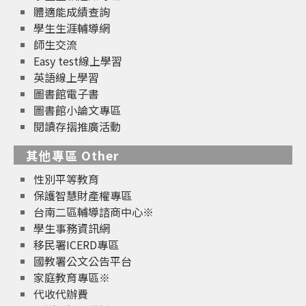
體適能成績查詢
學生生涯輔導網
師生交流
Easy test線上學習
英語線上學習
圖書館電子書
圖書館小論文專區
閱讀存摺推廣活動
其他專區 Other
性別平等教育
保護智慧財產權專區
台南二區輔導諮商中心※
學生事務資訊網
移民署ICERD專區
國教署公文公告平台
家庭教育專區※
代收代辦費