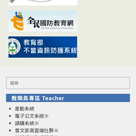
Search
for:
教職員專區 Teacher
差勤系統
電子公文系統※
請購系統※
曾文家商雲端社群※