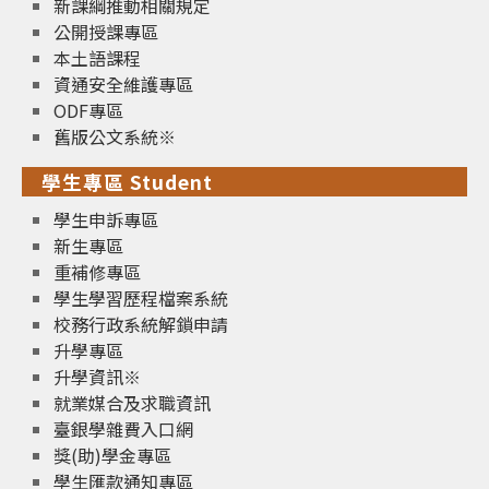
新課綱推動相關規定
公開授課專區
本土語課程
資通安全維護專區
ODF專區
舊版公文系統※
學生專區 Student
學生申訴專區
新生專區
重補修專區
學生學習歷程檔案系統
校務行政系統解鎖申請
升學專區
升學資訊※
就業媒合及求職資訊
臺銀學雜費入口網
獎(助)學金專區
學生匯款通知專區