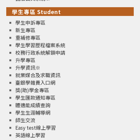
學生專區 Student
學生申訴專區
新生專區
重補修專區
學生學習歷程檔案系統
校務行政系統解鎖申請
升學專區
升學資訊※
就業媒合及求職資訊
臺銀學雜費入口網
獎(助)學金專區
學生匯款通知專區
體適能成績查詢
學生生涯輔導網
師生交流
Easy test線上學習
英語線上學習