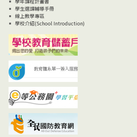
學年課程計畫書
學生選課輔導手冊
線上教學專區
學校介紹(School Introduction)