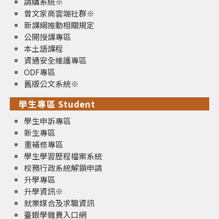
請購系統※
曾文家商雲端社群※
新課綱推動相關規定
公開授課專區
本土語課程
資通安全維護專區
ODF專區
舊版公文系統※
學生專區 Student
學生申訴專區
新生專區
重補修專區
學生學習歷程檔案系統
校務行政系統解鎖申請
升學專區
升學資訊※
就業媒合及求職資訊
臺銀學雜費入口網