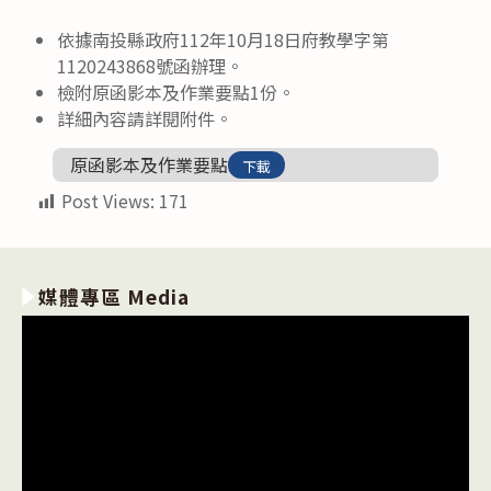
依據南投縣政府112年10月18日府教學字第
1120243868號函辦理。
檢附原函影本及作業要點1份。
詳細內容請詳閱附件。
原函影本及作業要點
下載
Post Views:
171
媒體專區 Media