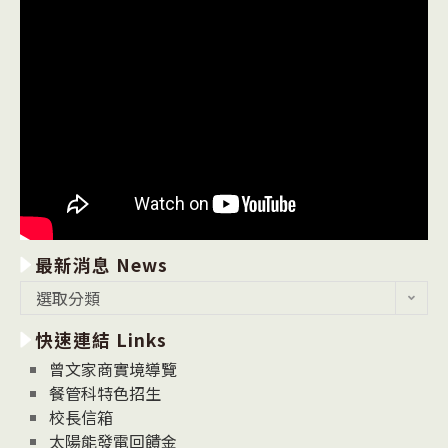
最新消息 News
最
選取分類
新
快速連結 Links
消
息
曾文家商實境導覽
News
餐管科特色招生
校長信箱
太陽能發電回饋金