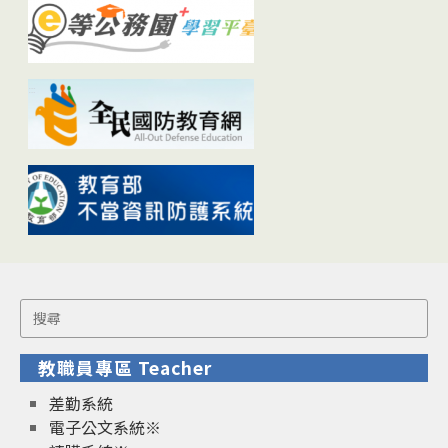
Search
for:
教職員專區 Teacher
差勤系統
電子公文系統※