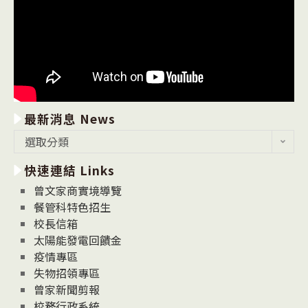
最新消息 News
最
選取分類
新
快速連結 Links
消
息
曾文家商實境導覽
News
餐管科特色招生
校長信箱
太陽能發電回饋金
疫情專區
失物招領專區
曾家新聞剪報
校務行政系統