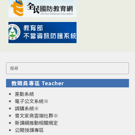
Search
for:
教職員專區 Teacher
差勤系統
電子公文系統※
請購系統※
曾文家商雲端社群※
新課綱推動相關規定
公開授課專區