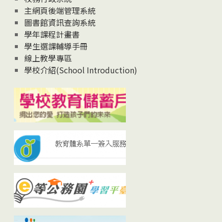
主網頁後端管理系統
圖書館資訊查詢系統
學年課程計畫書
學生選課輔導手冊
線上教學專區
學校介紹(School Introduction)