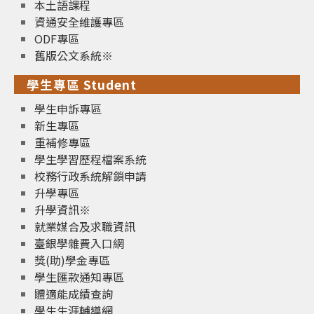
本土語課程
資通安全維護專區
ODF專區
舊版公文系統※
學生專區 Student
學生申訴專區
新生專區
重補修專區
學生學習歷程檔案系統
校務行政系統解鎖申請
升學專區
升學資訊※
就業媒合及求職資訊
臺銀學雜費入口網
獎(助)學金專區
學生匯款通知專區
體適能成績查詢
學生生涯輔導網