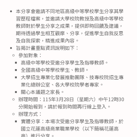
本分享會邀請不同地區高級中等學校學生分享其學
習歷程檔案，並邀請大學校院教授及高級中等學校
教師對於學生分享之成果，提供即時回饋及建議，
期待透過學生相互觀摩、分享，促進學生自我反思
及自我探索，精進成果內容。
旨揭計畫重點資訊說明如下：
參加對象：
高級中等學校受邀分享學生及指導教師。
全國高級中等學校學生、教師。
大學招生專業化發展推動團隊、技專校院招生專
業化總辦公室、各大學校院學者專家。
關心本議題之家長。
辦理時間：115年3月28日（星期六）中午12時30
分開始報到，請於報到時間再行線上登入。
辦理方式：
實體分享：本場次受邀分享學生及指導教師，於
國立花蓮高級商業職業學校（以下簡稱花蓮高
商）進行分享。