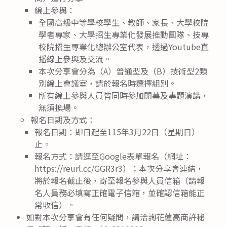
線上參與：
全國高級中等學校學生、教師、家長、大學校院
學者專家、大學招生專業化發展推動團隊、技專
校院招生專業化總辦公室代表，透過Youtube直
播線上參與及交流。
本次分享會分為（A）普通型及（B）技術型2類
別線上會議室，請於報名時選擇組別。
所有線上參與人員皆同時參加開幕及專題演講，
無須換場。
報名日期及方式：
報名日期：即日起至115年3月22日（星期日）
止。
報名方式：請逕至Google表單報名（網址：
https://reurl.cc/GGR3r3）；本次分享會連結，
將於報名截止後，寄至報名參與人員信箱（請報
名人員務必填寫正確電子信箱，並確認信箱能正
常收信）。
如對本次分享會有任何疑問，請洽詢花蓮高商許秘