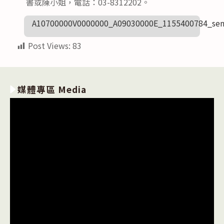
書或陳小姐，電話：03-8312202。
A10700000V0000000_A09030000E_1155400784_sen
Post Views:
83
媒體專區 Media