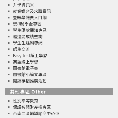
升學資訊※
就業媒合及求職資訊
臺銀學雜費入口網
獎(助)學金專區
學生匯款通知專區
體適能成績查詢
學生生涯輔導網
師生交流
Easy test線上學習
英語線上學習
圖書館電子書
圖書館小論文專區
閱讀存摺推廣活動
其他專區 Other
性別平等教育
保護智慧財產權專區
台南二區輔導諮商中心※