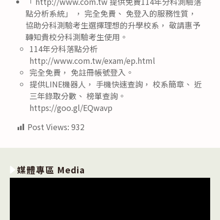
「 http://www.com.tw 提供免費114年分科測驗落
點分析系統」 ， 完全免費、 免登入的服務性質，
協助分科測驗考生選擇理想的升學校系， 敬請惠予
轉知貴校分科測驗考生使用。
114年分科落點分析
http://www.com.tw/exam/ep.html
完全免費， 免註冊帳號登入。
提供LINE機器人， 手機快速查詢， 校系簡章、 近
三年錄取分數、 榜單查詢。
https://goo.gl/EQwavp
Post Views:
932
媒體專區 Media