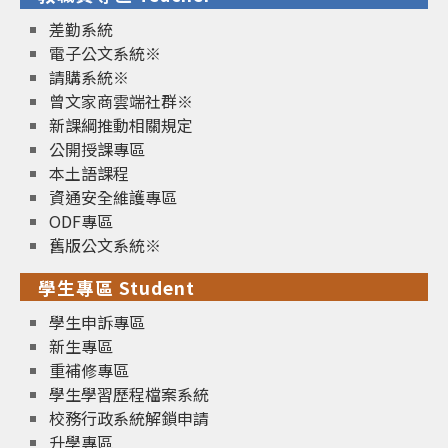
差勤系統
電子公文系統※
請購系統※
曾文家商雲端社群※
新課綱推動相關規定
公開授課專區
本土語課程
資通安全維護專區
ODF專區
舊版公文系統※
學生專區 Student
學生申訴專區
新生專區
重補修專區
學生學習歷程檔案系統
校務行政系統解鎖申請
升學專區