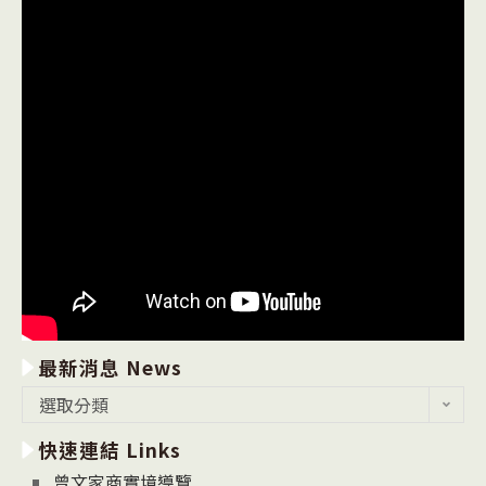
最新消息 News
最
選取分類
新
快速連結 Links
消
息
曾文家商實境導覽