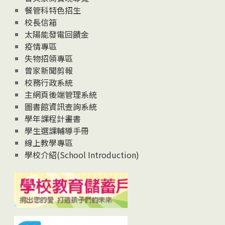
News
餐管科特色招生
校長信箱
太陽能發電回饋金
疫情專區
失物招領專區
曾家新聞剪報
校務行政系統
主網頁後端管理系統
圖書館資訊查詢系統
學年課程計畫書
學生選課輔導手冊
線上教學專區
學校介紹(School Introduction)