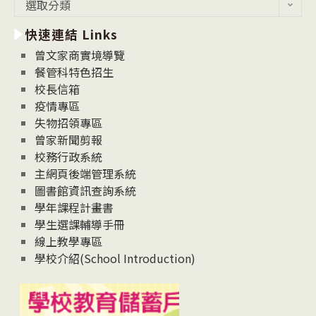
最
選取分類
新
快速連結 Links
消
息
曾文家商實境導覽
News
餐管科特色招生
校長信箱
疫情專區
失物招領專區
曾家新聞剪報
校務行政系統
主網頁後端管理系統
圖書館資訊查詢系統
學年課程計畫書
學生選課輔導手冊
線上教學專區
學校介紹(School Introduction)