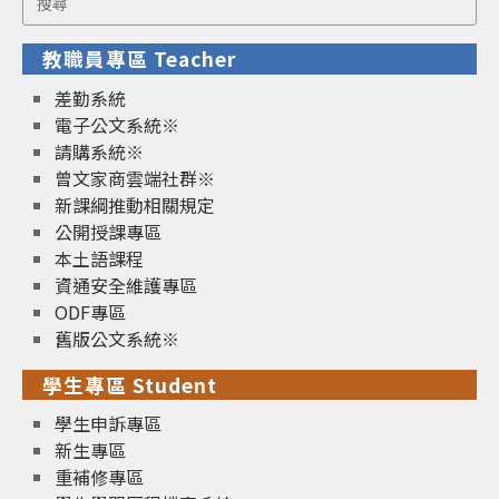
for:
教職員專區 Teacher
差勤系統
電子公文系統※
請購系統※
曾文家商雲端社群※
新課綱推動相關規定
公開授課專區
本土語課程
資通安全維護專區
ODF專區
舊版公文系統※
學生專區 Student
學生申訴專區
新生專區
重補修專區