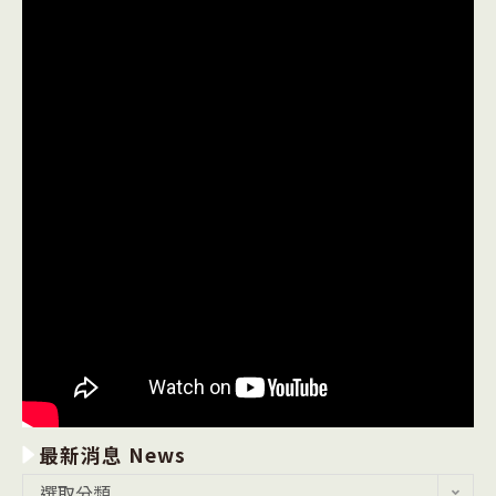
最新消息 News
最
選取分類