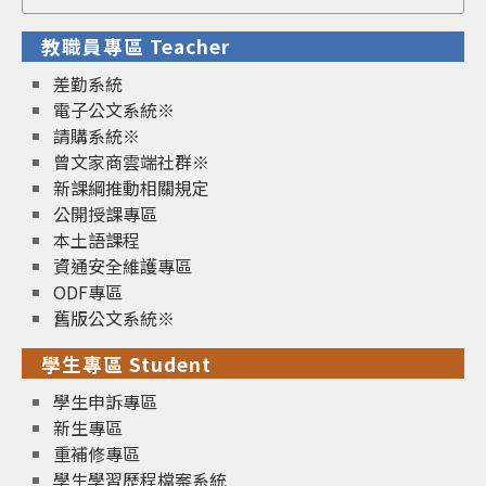
for:
教職員專區 Teacher
差勤系統
電子公文系統※
請購系統※
曾文家商雲端社群※
新課綱推動相關規定
公開授課專區
本土語課程
資通安全維護專區
ODF專區
舊版公文系統※
學生專區 Student
學生申訴專區
新生專區
重補修專區
學生學習歷程檔案系統