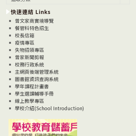
新
快速連結 Links
消
息
曾文家商實境導覽
News
餐管科特色招生
校長信箱
疫情專區
失物招領專區
曾家新聞剪報
校務行政系統
主網頁後端管理系統
圖書館資訊查詢系統
學年課程計畫書
學生選課輔導手冊
線上教學專區
學校介紹(School Introduction)