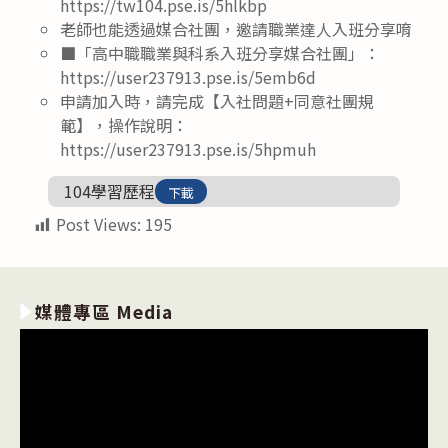
https://tw104.pse.is/5hlkbp
老師也能透過媒合社團，邀請職業達人入班分享唷
■「高中職職業與科系入班分享媒合社團」：
https://user237913.pse.is/5emb6d
申請加入時，請完成【入社問題+同意社團規
範】，操作說明：
https://user237913.pse.is/5hpmuh
104學習歷程
下載
Post Views:
195
媒體專區 Media