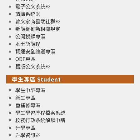
電子公文系統※
請購系統※
曾文家商雲端社群※
新課綱推動相關規定
公開授課專區
本土語課程
資通安全維護專區
ODF專區
舊版公文系統※
學生專區 Student
學生申訴專區
新生專區
重補修專區
學生學習歷程檔案系統
校務行政系統解鎖申請
升學專區
升學資訊※