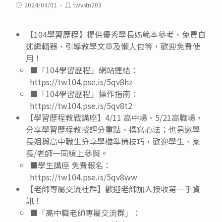
category:
Post
Post
2024/04/01
twvstn203
published:
author:
【104學習歷程】提供優秀學長姊範本參考、免費自
述編輯器、引導教學文章及懶人包等，歡迎免費使
用！
■「104學習歷程」網站連結：
https://tw104.pse.is/5qv8hz
■「104學習歷程」操作指南：
https://tw104.pse.is/5qv8t2
【學習歷程教戰講座】4/11 高中場、5/21高職場，
分享學習歷程教授評分重點、撰寫心法；也另邀學
長姐與高中職生分享學檔準備技巧，歡迎學生、家
長/老師一同線上參與。
■學生講座 免費報名：
https://tw104.pse.is/5qv8ww
【老師專屬交流社群】歡迎老師加入接收第一手資
訊！
■「高中職老師專屬交流群」：