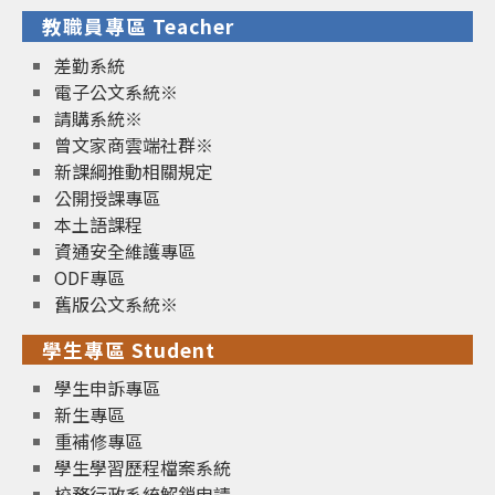
教職員專區 Teacher
差勤系統
電子公文系統※
請購系統※
曾文家商雲端社群※
新課綱推動相關規定
公開授課專區
本土語課程
資通安全維護專區
ODF專區
舊版公文系統※
學生專區 Student
學生申訴專區
新生專區
重補修專區
學生學習歷程檔案系統
校務行政系統解鎖申請