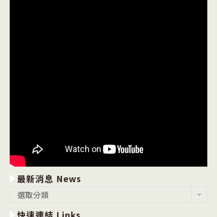
最新消息 News
最
選取分類
新
快速連結 Links
消