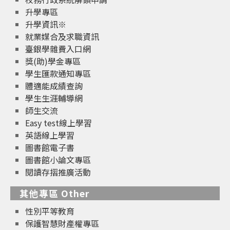
升學專區
升學資訊※
就業媒合及求職資訊
臺銀學雜費入口網
獎(助)學金專區
學生匯款通知專區
體適能成績查詢
學生生涯輔導網
師生交流
Easy test線上學習
英語線上學習
圖書館電子書
圖書館小論文專區
閱讀存摺推廣活動
其他專區 Other
性別平等教育
保護智慧財產權專區