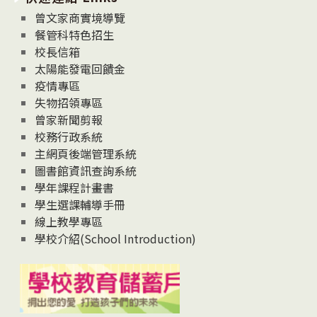
息
曾文家商實境導覽
News
餐管科特色招生
校長信箱
太陽能發電回饋金
疫情專區
失物招領專區
曾家新聞剪報
校務行政系統
主網頁後端管理系統
圖書館資訊查詢系統
學年課程計畫書
學生選課輔導手冊
線上教學專區
學校介紹(School Introduction)