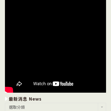
最新消息 News
最
選取分類