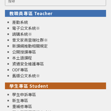
for:
教職員專區 Teacher
差勤系統
電子公文系統※
請購系統※
曾文家商雲端社群※
新課綱推動相關規定
公開授課專區
本土語課程
資通安全維護專區
ODF專區
舊版公文系統※
學生專區 Student
學生申訴專區
新生專區
重補修專區