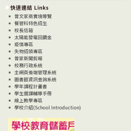
新
快速連結 Links
消
息
曾文家商實境導覽
News
餐管科特色招生
校長信箱
太陽能發電回饋金
疫情專區
失物招領專區
曾家新聞剪報
校務行政系統
主網頁後端管理系統
圖書館資訊查詢系統
學年課程計畫書
學生選課輔導手冊
線上教學專區
學校介紹(School Introduction)