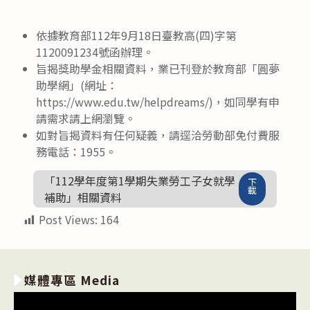
published:
author:
依據教育部112年9月18日臺教高(四)字第
1120091234號函辦理。
旨揭獎助學金相關資料，業已刊登於教育部「圓夢
助學網」(網址：
https://www.edu.tw/helpdreams/)，如同學有申
請需求請上網瀏覽。
如對旨揭資料有任何疑義，請逕洽勞動部免付費服
務電話：1955。
「112學年度第1學期失業勞工子女就學
下
載
補助」相關資料
Post Views:
164
媒體專區 Media