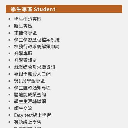
學生專區 Student
學生申訴專區
新生專區
重補修專區
學生學習歷程檔案系統
校務行政系統解鎖申請
升學專區
升學資訊※
就業媒合及求職資訊
臺銀學雜費入口網
獎(助)學金專區
學生匯款通知專區
體適能成績查詢
學生生涯輔導網
師生交流
Easy test線上學習
英語線上學習