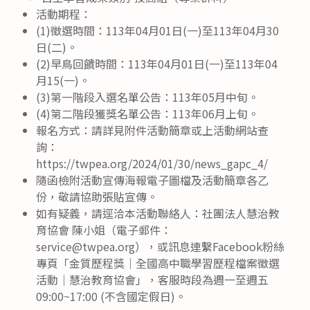
活動期程：
(1)徵選時間：113年04月01日(一)至113年04月30
日(二)。
(2)早鳥回饋時間：113年04月01日(一)至113年04
月15(一)。
(3)第一階段入選名單公告：113年05月中旬。
(4)第二階段獲獎名單公告：113年06月上旬。
報名方式：請詳見附件活動簡章或上活動網站查
詢：
https://twpea.org/2024/01/30/news_gapc_4/
隨函檢附活動宣傳海報電子圖檔及活動簡章各乙
份，敬請協助張貼宣傳。
如有疑義，請逕洽本活動聯絡人：社團法人慧治教
育協會 陳小姐（電子郵件：
service@twpea.org），或訊息連繫Facebook粉絲
專頁「金質歷程獎｜全國高中職學習歷程檔案徵選
活動｜慧治教育協會」，客服時段為週一至週五
09:00~17:00 (不含國定假日)。