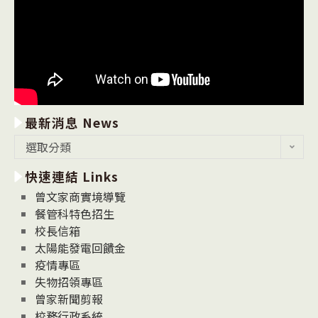
最新消息 News
最
選取分類
新
快速連結 Links
消
息
曾文家商實境導覽
News
餐管科特色招生
校長信箱
太陽能發電回饋金
疫情專區
失物招領專區
曾家新聞剪報
校務行政系統