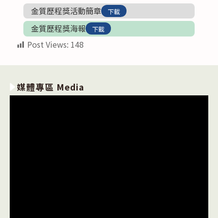
金質歷程獎活動簡章
下載
金質歷程獎海報
下載
Post Views:
148
媒體專區 Media