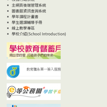
主網頁後端管理系統
圖書館資訊查詢系統
學年課程計畫書
學生選課輔導手冊
線上教學專區
學校介紹(School Introduction)