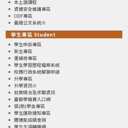
本土語課程
資通安全維護專區
ODF專區
舊版公文系統※
學生專區 Student
學生申訴專區
新生專區
重補修專區
學生學習歷程檔案系統
校務行政系統解鎖申請
升學專區
升學資訊※
就業媒合及求職資訊
臺銀學雜費入口網
獎(助)學金專區
學生匯款通知專區
體適能成績查詢
學生生涯輔導網