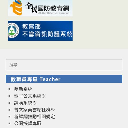
Search
for:
教職員專區 Teacher
差勤系統
電子公文系統※
請購系統※
曾文家商雲端社群※
新課綱推動相關規定
公開授課專區