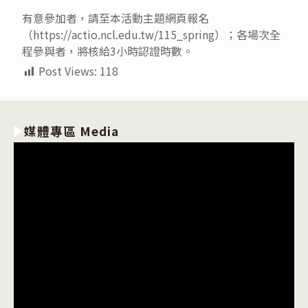
有意參加者，請至本活動主題網頁報名
（https://actio.ncl.edu.tw/115_spring）；各場次全
程參與者，將核給3小時認證時數。
Post Views:
118
媒體專區 Media