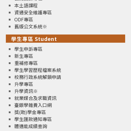
本土語課程
資通安全維護專區
ODF專區
舊版公文系統※
學生專區 Student
學生申訴專區
新生專區
重補修專區
學生學習歷程檔案系統
校務行政系統解鎖申請
升學專區
升學資訊※
就業媒合及求職資訊
臺銀學雜費入口網
獎(助)學金專區
學生匯款通知專區
體適能成績查詢