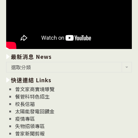
最新消息 News
最
選取分類
新
快速連結 Links
消
息
曾文家商實境導覽
News
餐管科特色招生
校長信箱
太陽能發電回饋金
疫情專區
失物招領專區
曾家新聞剪報