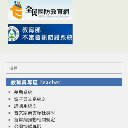
Search
for:
教職員專區 Teacher
差勤系統
電子公文系統※
請購系統※
曾文家商雲端社群※
新課綱推動相關規定
公開授課專區