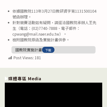
category:
published:
author:
依據國教院113年3月27日教研資字第1131500104
號函辦理。
針對競賽活動如有疑問，請逕洽國教院承辦人王先
生（電話：(02)7740-7888、電子郵件：
cpwang@mail.naer.edu.tw）。
檢附國教院原函及實施計畫供參。
國教院實施計畫
下載
Post Views:
181
媒體專區 Media