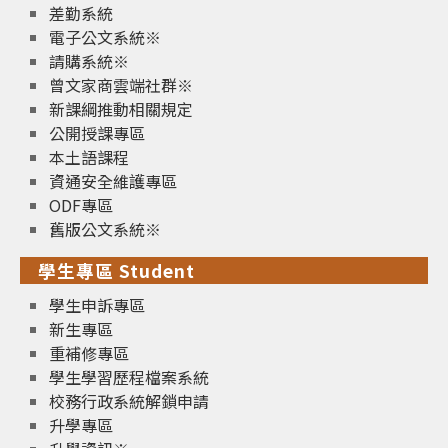
差勤系統
電子公文系統※
請購系統※
曾文家商雲端社群※
新課綱推動相關規定
公開授課專區
本土語課程
資通安全維護專區
ODF專區
舊版公文系統※
學生專區 Student
學生申訴專區
新生專區
重補修專區
學生學習歷程檔案系統
校務行政系統解鎖申請
升學專區