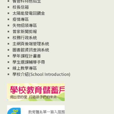
餐管科特色招生
校長信箱
太陽能發電回饋金
疫情專區
失物招領專區
曾家新聞剪報
校務行政系統
主網頁後端管理系統
圖書館資訊查詢系統
學年課程計畫書
學生選課輔導手冊
線上教學專區
學校介紹(School Introduction)