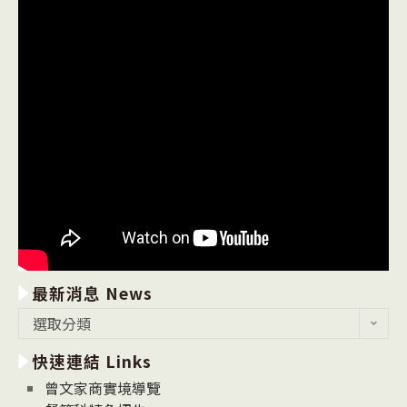
最新消息 News
最
選取分類
新
快速連結 Links
消
息
曾文家商實境導覽
News