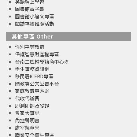
英語線上學習
圖書館電子書
圖書館小論文專區
閱讀存摺推廣活動
其他專區 Other
性別平等教育
保護智慧財產權專區
台南二區輔導諮商中心※
學生事務資訊網
移民署ICERD專區
國教署公文公告平台
家庭教育專區※
代收代辦費
即測即評及發證
曾家大事記
內控聲明書
處室規章※
職業安全衛生專區