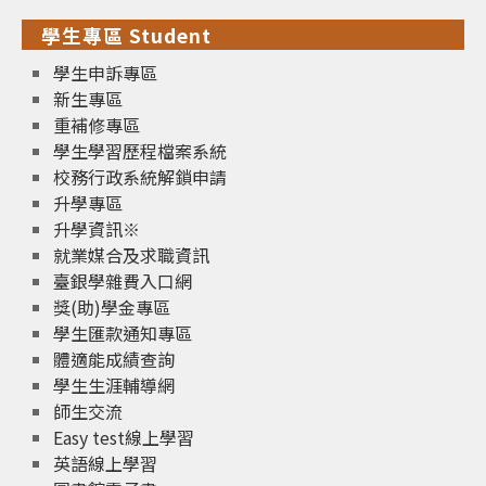
學生專區 Student
學生申訴專區
新生專區
重補修專區
學生學習歷程檔案系統
校務行政系統解鎖申請
升學專區
升學資訊※
就業媒合及求職資訊
臺銀學雜費入口網
獎(助)學金專區
學生匯款通知專區
體適能成績查詢
學生生涯輔導網
師生交流
Easy test線上學習
英語線上學習