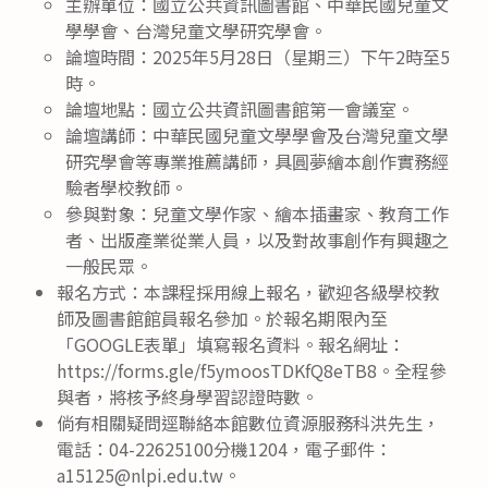
主辦單位：國立公共資訊圖書館、中華民國兒童文
學學會、台灣兒童文學研究學會。
論壇時間：2025年5月28日（星期三）下午2時至5
時。
論壇地點：國立公共資訊圖書館第一會議室。
論壇講師：中華民國兒童文學學會及台灣兒童文學
研究學會等專業推薦講師，具圓夢繪本創作實務經
驗者學校教師。
參與對象：兒童文學作家、繪本插畫家、教育工作
者、出版產業從業人員，以及對故事創作有興趣之
一般民眾。
報名方式：本課程採用線上報名，歡迎各級學校教
師及圖書館館員報名參加。於報名期限內至
「GOOGLE表單」填寫報名資料。報名網址：
https://forms.gle/f5ymoosTDKfQ8eTB8。全程參
與者，將核予終身學習認證時數。
倘有相關疑問逕聯絡本館數位資源服務科洪先生，
電話：04-22625100分機1204，電子郵件：
a15125@nlpi.edu.tw。