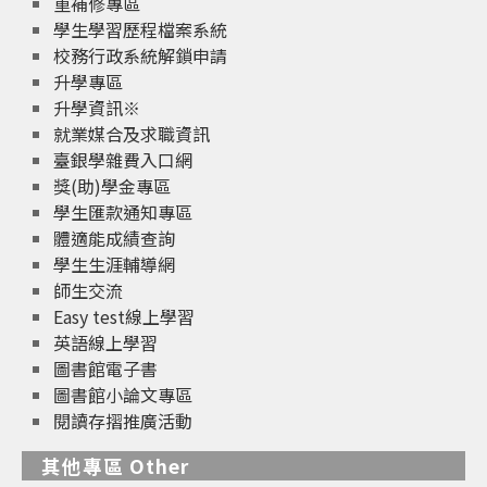
重補修專區
學生學習歷程檔案系統
校務行政系統解鎖申請
升學專區
升學資訊※
就業媒合及求職資訊
臺銀學雜費入口網
獎(助)學金專區
學生匯款通知專區
體適能成績查詢
學生生涯輔導網
師生交流
Easy test線上學習
英語線上學習
圖書館電子書
圖書館小論文專區
閱讀存摺推廣活動
其他專區 Other