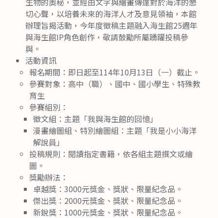
生物的奧秘，並經由文字與繪畫傳達對於海洋的懇
切心聲，以培養未來的海洋人才及意見領袖，本館
辦理旨揭活動，今年度徵稿主題融入海生館25週年
與海生館IP角色創作，敬請鼓勵所屬踴躍投稿參
與。
活動資訊
報名期間：即日起至114年10月13日（一）截止。
參賽對象：高中（職）、國中、國小學生、特殊教
育生
參賽組別：
徵文組：主題「我與海生館的回憶」
漫畫繪圖組、特別繪圖組：主題「我是小小海洋
解說員」
投稿規則：閱讀指定書籍，依各組主題撰文或繪
圖。
獎勵辦法：
卓越獎：3000元獎金、獎狀、限量紀念品。
傑出獎：2000元獎金、獎狀、限量紀念品。
新銳獎：1000元獎金、獎狀、限量紀念品。