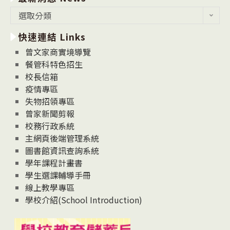
最
選取分類
新
快速連結 Links
消
息
曾文家商實境導覽
News
餐管科特色招生
校長信箱
疫情專區
失物招領專區
曾家新聞剪報
校務行政系統
主網頁後端管理系統
圖書館資訊查詢系統
學年課程計畫書
學生選課輔導手冊
線上教學專區
學校介紹(School Introduction)