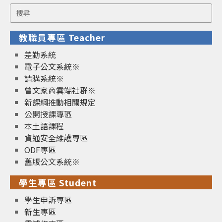
Search
for:
教職員專區 Teacher
差勤系統
電子公文系統※
請購系統※
曾文家商雲端社群※
新課綱推動相關規定
公開授課專區
本土語課程
資通安全維護專區
ODF專區
舊版公文系統※
學生專區 Student
學生申訴專區
新生專區