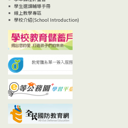
學生選課輔導手冊
線上教學專區
學校介紹(School Introduction)