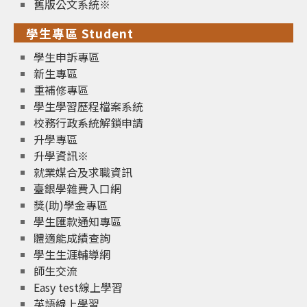
舊版公文系統※
學生專區 Student
學生申訴專區
新生專區
重補修專區
學生學習歷程檔案系統
校務行政系統解鎖申請
升學專區
升學資訊※
就業媒合及求職資訊
臺銀學雜費入口網
獎(助)學金專區
學生匯款通知專區
體適能成績查詢
學生生涯輔導網
師生交流
Easy test線上學習
英語線上學習