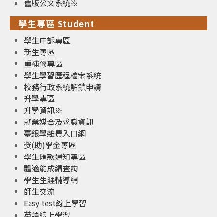
舊版公文系統※
學生專區 Student
學生申訴專區
新生專區
重補修專區
學生學習歷程檔案系統
校務行政系統解鎖申請
升學專區
升學資訊※
就業媒合及求職資訊
臺銀學雜費入口網
獎(助)學金專區
學生匯款通知專區
體適能成績查詢
學生生涯輔導網
師生交流
Easy test線上學習
英語線上學習