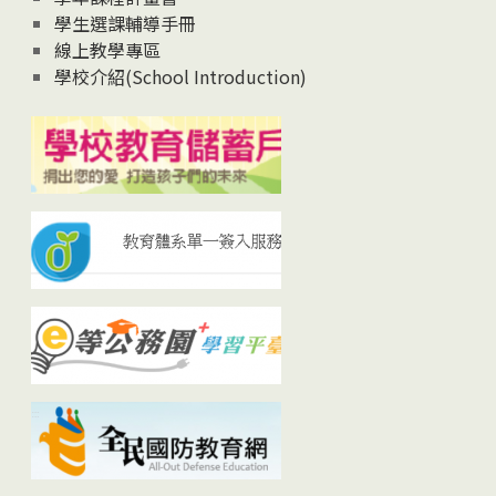
學生選課輔導手冊
線上教學專區
學校介紹(School Introduction)