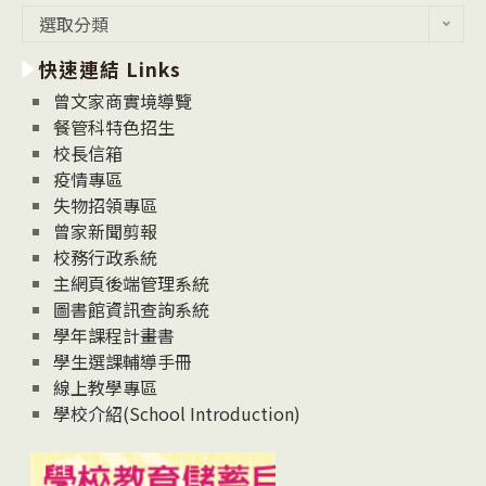
最
選取分類
新
快速連結 Links
消
息
曾文家商實境導覽
News
餐管科特色招生
校長信箱
疫情專區
失物招領專區
曾家新聞剪報
校務行政系統
主網頁後端管理系統
圖書館資訊查詢系統
學年課程計畫書
學生選課輔導手冊
線上教學專區
學校介紹(School Introduction)