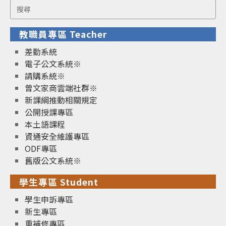
Search
for:
教職員專區 Teacher
差勤系統
電子公文系統※
請購系統※
曾文家商雲端社群※
新課綱推動相關規定
公開授課專區
本土語課程
資通安全維護專區
ODF專區
舊版公文系統※
學生專區 Student
學生申訴專區
新生專區
重補修專區