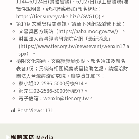
114年6月24日(實體會議)、6月27日(線上會議)辦理
徵件說明會，歡迎蒞臨參加(報名網址：
https://tier.surveycake.biz/s/GVG1Q)。
第17屆文馨獎相關資訊，請至下列網站瀏覽下載：
文馨獎官方網站（https://aaba.moc.gov.tw/）。
財團法人台灣經濟研究院官網「最新消息」
(https://www.tier.org.tw/newsevent/wenxin17.a
spx）。
檢附文化部函、文馨獎獎勵要點、報名須知及報名
表各1份；另倘有相關疑義或需協助之處，請逕洽財
團法人台灣經濟研究院，聯絡資訊如下：
蘇小姐02-2586-5000分機914。
鄭先生02-2586-5000分機977。
電子信箱：wenxin@tier.org.tw。
Post Views:
171
媒體專區 Media