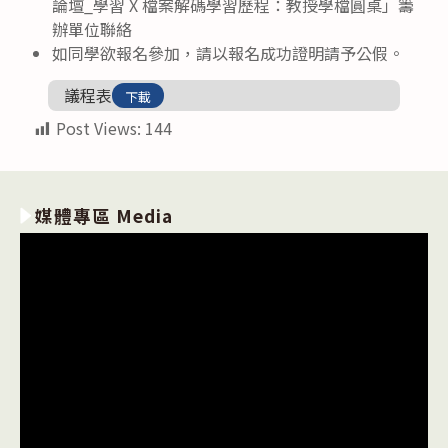
論壇_學習 X 檔案解碼學習歷程：教授學檔圓桌」籌
辦單位聯絡
如同學欲報名參加，請以報名成功證明請予公假。
議程表
下載
Post Views:
144
媒體專區 Media