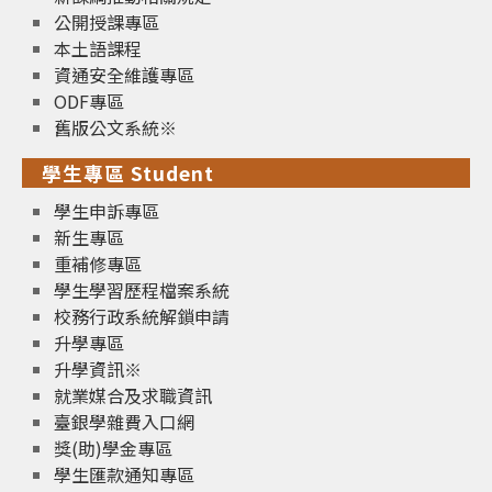
公開授課專區
本土語課程
資通安全維護專區
ODF專區
舊版公文系統※
學生專區 Student
學生申訴專區
新生專區
重補修專區
學生學習歷程檔案系統
校務行政系統解鎖申請
升學專區
升學資訊※
就業媒合及求職資訊
臺銀學雜費入口網
獎(助)學金專區
學生匯款通知專區