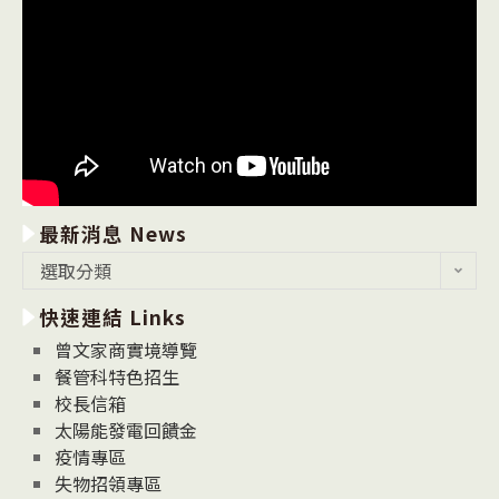
最新消息 News
最
選取分類
新
快速連結 Links
消
息
曾文家商實境導覽
News
餐管科特色招生
校長信箱
太陽能發電回饋金
疫情專區
失物招領專區