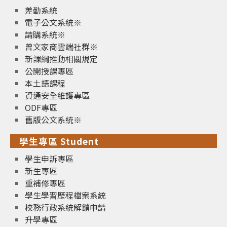
差勤系統
電子公文系統※
請購系統※
曾文家商雲端社群※
新課綱推動相關規定
公開授課專區
本土語課程
資通安全維護專區
ODF專區
舊版公文系統※
學生專區 Student
學生申訴專區
新生專區
重補修專區
學生學習歷程檔案系統
校務行政系統解鎖申請
升學專區