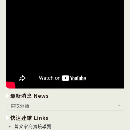
最新消息 News
最
選取分類
新
快速連結 Links
消
息
曾文家商實境導覽