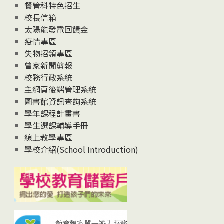
News
餐管科特色招生
校長信箱
太陽能發電回饋金
疫情專區
失物招領專區
曾家新聞剪報
校務行政系統
主網頁後端管理系統
圖書館資訊查詢系統
學年課程計畫書
學生選課輔導手冊
線上教學專區
學校介紹(School Introduction)