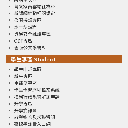
曾文家商雲端社群※
新課綱推動相關規定
公開授課專區
本土語課程
資通安全維護專區
ODF專區
舊版公文系統※
學生專區 Student
學生申訴專區
新生專區
重補修專區
學生學習歷程檔案系統
校務行政系統解鎖申請
升學專區
升學資訊※
就業媒合及求職資訊
臺銀學雜費入口網