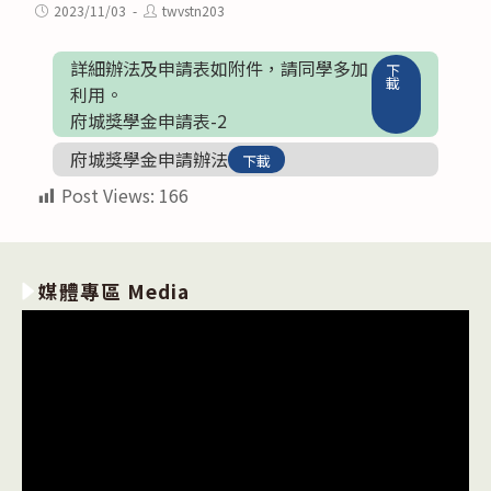
category:
Post
Post
2023/11/03
twvstn203
published:
author:
詳細辦法及申請表如附件，請同學多加
下
載
利用。
府城獎學金申請表-2
府城獎學金申請辦法
下載
Post Views:
166
媒體專區 Media