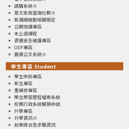
請購系統※
曾文家商雲端社群※
新課綱推動相關規定
公開授課專區
本土語課程
資通安全維護專區
ODF專區
舊版公文系統※
學生專區 Student
學生申訴專區
新生專區
重補修專區
學生學習歷程檔案系統
校務行政系統解鎖申請
升學專區
升學資訊※
就業媒合及求職資訊