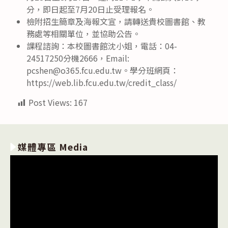
分，即日起至7月20日止受理報名。
檢附招生簡章及海報文宣，請轉送貴校圖書館、教
務處等相關單位，並協助公告。
課程諮詢：本校圖書館沈小姐，電話：04-
24517250分機2666，Email:
pcshen@o365.fcu.edu.tw。學分班網頁：
https://web.lib.fcu.edu.tw/credit_class/
Post Views:
167
媒體專區 Media