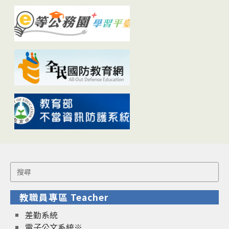
Search
for:
教職員專區 Teacher
差勤系統
電子公文系統※